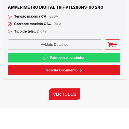
AMPERIMETRO DIGITAL TRIF PTL286NS-90 240
Tensão máxima CA::
220V
Corrente máxima CA::
100 A
Tipo de tela::
Digital
Mais Detalhes
Fale com o vendedor
Solicite Orçamento
VER TODOS