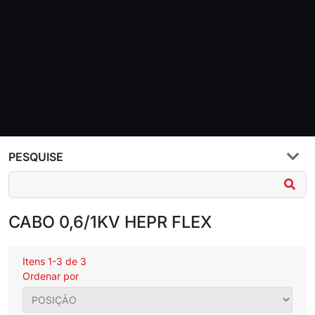
PESQUISE
CABO 0,6/1KV HEPR FLEX
Itens 1-3 de 3
Ordenar por