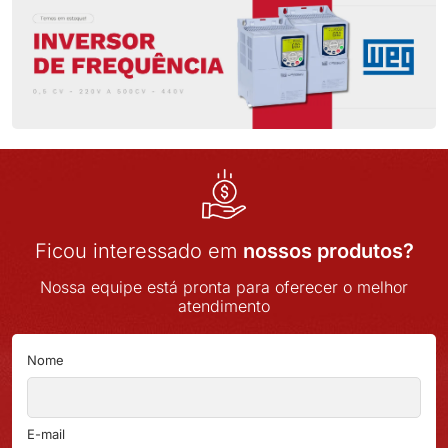
Ficou interessado em
nossos produtos?
Nossa equipe está pronta para oferecer o melhor
atendimento
Nome
E-mail