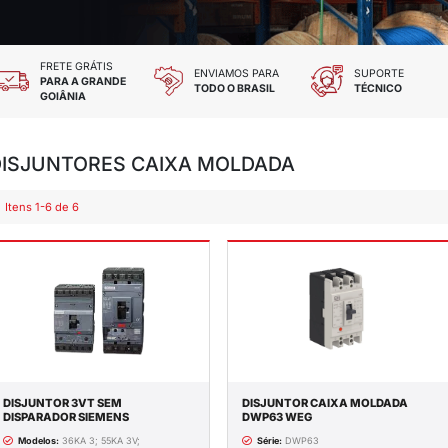
 TODOS OS CARTÕES
FRETE GRÁTIS
DES E CHEQUE
PARA A GRANDE
GOIÂNIA
DISJUNTORES CAI