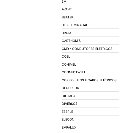
CAPACITORES PAR
QUADRO DE COMA
QUADRO DE DISTRI
CUBÍCULO MÉDIA T
AUTOMAÇÃO INDUS
ILUMINAÇÃO
LÂMPADAS
LUMINÁRIAS
ACESSÓRIOS PARA 
REATORES