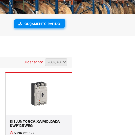
ENVIAMOS PARA
SUPORTE
TODO O BRASIL
TÉCNICO
XA MOLDADA