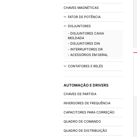
INSTALAÇÃO
ACESSÓRIOS DE IN
FIOS E CABOS
CALHAS/DUTOS 
OUTROS
COMANDO E DIST
CAIXAS E ARMÁRIO
CHAVES MAGNÉTIC