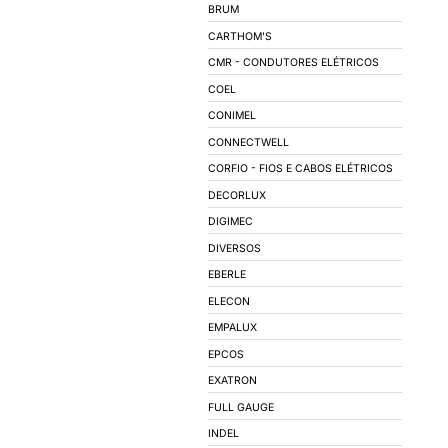
AUTOMAÇÃO INDUS
ILUMINAÇÃO
LÂMPADAS
LUMINÁRIAS
ACESSÓRIOS PARA 
REATORES
SOQUETES
BALIZADORES
SPOTS