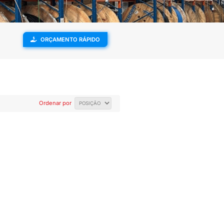
ENVIAMOS PARA
SUPORTE
TODO O BRASIL
TÉCNICO
BUIÇÃO