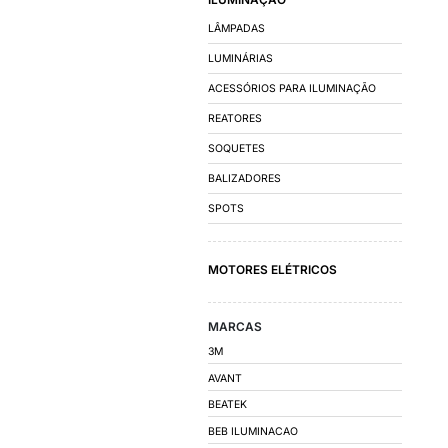
FATOR DE POTÊN
DISJUNTORES
CONTATORES E R
AUTOMAÇÃO E D
CHAVES DE PARTID
INVERSORES DE FR
CAPACITORES PAR
QUADRO DE COMA
QUADRO DE DISTRI
CUBÍCULO MÉDIA T