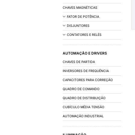
INSTALAÇÃO
ACESSÓRIOS DE IN
FIOS E CABOS
CALHAS/DUTOS 
OUTROS
COMANDO E DIST
CAIXAS E ARMÁRIO
CHAVES MAGNÉTIC