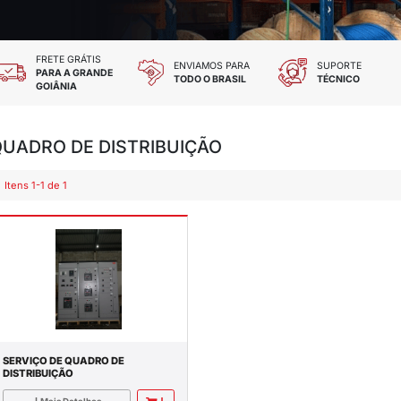
 TODOS OS CARTÕES
FRETE GRÁTIS
DES E CHEQUE
PARA A GRANDE
GOIÂNIA
QUADRO DE DISTRI