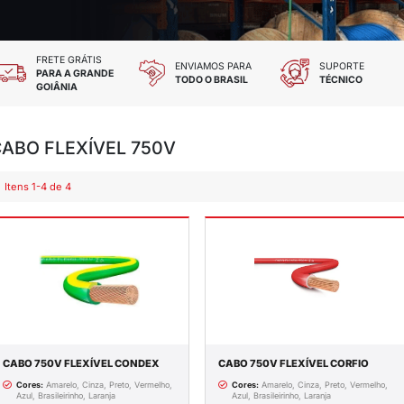
 TODOS OS CARTÕES
FRETE GRÁTIS
DES E CHEQUE
PARA A GRANDE
GOIÂNIA
CABO FLEXÍVEL 75