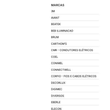
INVERSORES DE FR
CAPACITORES PAR
QUADRO DE COMA
QUADRO DE DISTRI
CUBÍCULO MÉDIA T
AUTOMAÇÃO INDUS
ILUMINAÇÃO
LÂMPADAS
LUMINÁRIAS