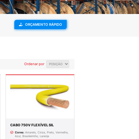
ENVIAMOS PARA
SUPORTE
TODO O BRASIL
TÉCNICO
0V