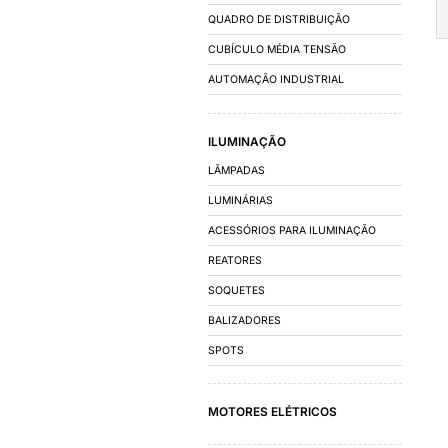
OUTROS
COMANDO E DIST
CAIXAS E ARMÁRIO
CHAVES MAGNÉTIC
FATOR DE POTÊN
DISJUNTORES
CONTATORES E R
AUTOMAÇÃO E D
CHAVES DE PARTID