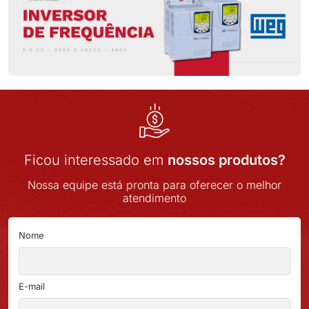
Ficou interessado em
nossos produtos?
Nossa equipe está pronta para oferecer o melhor
atendimento
Nome
E-mail