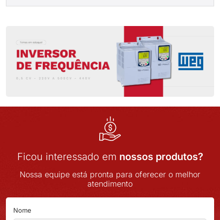
Ficou interessado em
nossos produtos?
Nossa equipe está pronta para oferecer o melhor
atendimento
Nome