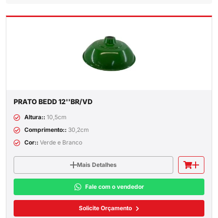
PRATO BEDD 12''BR/VD
Altura::
10,5cm
Comprimento::
30,2cm
Cor::
Verde e Branco
Mais Detalhes
Fale com o vendedor
Solicite Orçamento