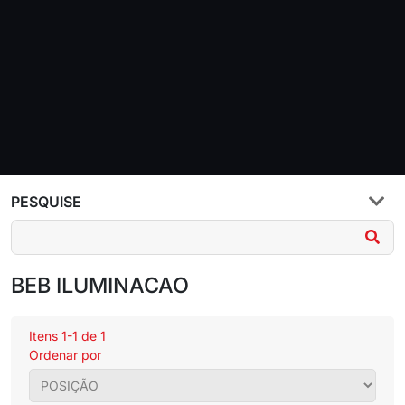
PESQUISE
BEB ILUMINACAO
Itens 1-1 de 1
Ordenar por