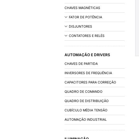
INSTALAÇÃO
ACESSÓRIOS DE IN
FIOS E CABOS
CALHAS/DUTOS 
OUTROS
COMANDO E DIST
CAIXAS E ARMÁRIO
CHAVES MAGNÉTIC