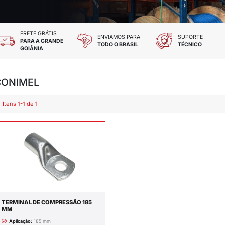
 TODOS OS CARTÕES
FRETE GRÁTIS
DES E CHEQUE
PARA A GRANDE
GOIÂNIA
CONIMEL