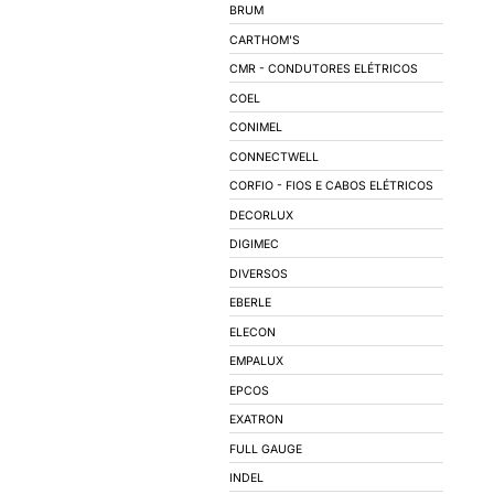
AUTOMAÇÃO INDUS
ILUMINAÇÃO
LÂMPADAS
LUMINÁRIAS
ACESSÓRIOS PARA 
REATORES
SOQUETES
BALIZADORES
SPOTS