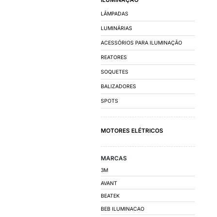
FATOR DE POTÊN
DISJUNTORES
CONTATORES E R
AUTOMAÇÃO E D
CHAVES DE PARTID
INVERSORES DE FR
CAPACITORES PAR
QUADRO DE COMA
QUADRO DE DISTRI
CUBÍCULO MÉDIA T