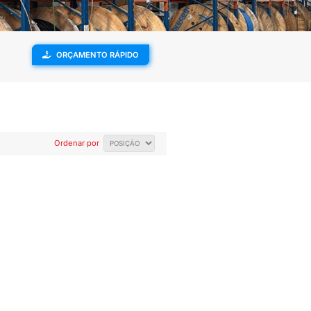
ENVIAMOS PARA
SUPORTE
TODO O BRASIL
TÉCNICO