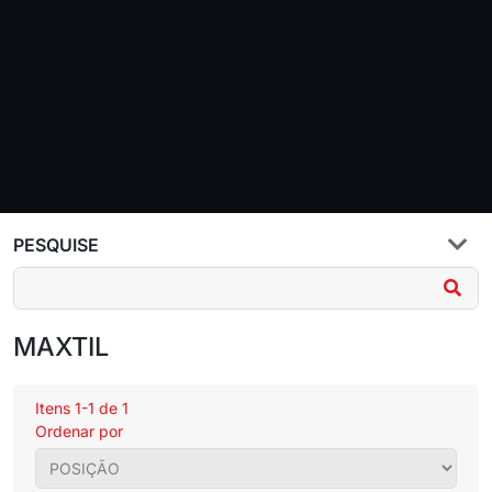
PESQUISE
MAXTIL
Itens 1-1 de 1
Ordenar por