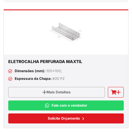
ELETROCALHA PERFURADA MAXTIL
Dimensões (mm):
100x100;
Espessura da Chapa:
#20 PZ
Mais Detalhes
Fale com o vendedor
Solicite Orçamento