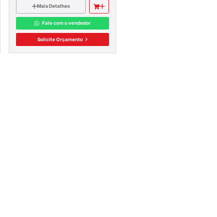
Mais Detalhes
Fale com o vendedor
Solicite Orçamento