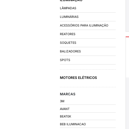
FATOR DE POTÊN
DISJUNTORES
CONTATORES E R
AUTOMAÇÃO E D
CHAVES DE PARTID
INVERSORES DE FR
CAPACITORES PAR
QUADRO DE COMA
QUADRO DE DISTRI
CUBÍCULO MÉDIA T