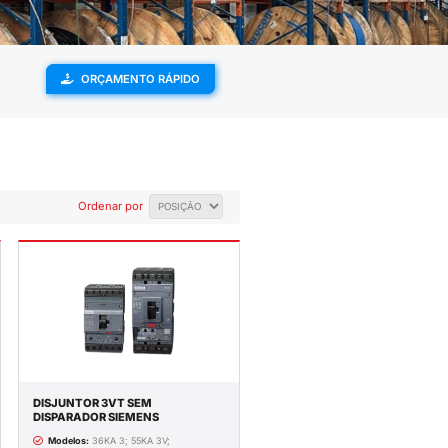
ENVIAMOS PARA
SUPORTE
TODO O BRASIL
TÉCNICO