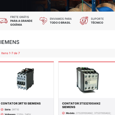
 TODOS OS CARTÕES
FRETE GRÁTIS
DES E CHEQUE
PARA A GRANDE
GOIÂNIA
SIEMENS