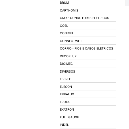
AUTOMAÇÃO INDUS
ILUMINAÇÃO
LÂMPADAS
LUMINÁRIAS
ACESSÓRIOS PARA 
REATORES
SOQUETES
BALIZADORES
SPOTS