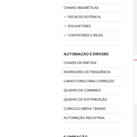
INSTALAÇÃO
ACESSÓRIOS DE IN
FIOS E CABOS
CALHAS/DUTOS 
OUTROS
COMANDO E DIST
CAIXAS E ARMÁRIO
CHAVES MAGNÉTIC